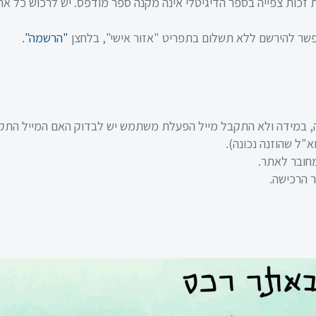
ית זכות צפייה בספר הדיגיטלי אינה מקנה ספר מודפס. יש לרכוש כל א
אפשר להירשם ללא תשלום בתפריט "אזור אישי", בלחצן
"הרשמה"
.
במידה ולא התקבל מייל הפעלת משתמש יש לבדוק האם המייל התק
א"ל שהוזנה נכונה).