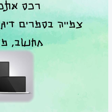
מדעים
ערבית
ספרות
תנ”ך
מתמטיקה
גיאוגרפיה
פסיכולוגיה
אזרחות
היסטוריה