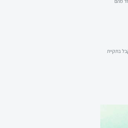
חד מהם
בל בתקיית