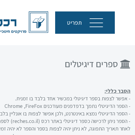
תפריט
ספרים דיגיטלים
סגור
הסבר כללי:
- אפשר לצפות בספר דיגיטלי במכשיר אחד בלבד בו זמנית.
- הספר הדיגיטלי נתמך בדפדפנים מעודכנים
FireFox
,
Chrome
- הספר הדיגיטלי נמצא באינטרנט, ולכן אפשר לצפות בו אונליין בל
- הספר ניתן לרכישה כספר דיגיטלי באתר רכס (reches.co.il) לספר הדיגיטלי ישנו תאריך תפוגה של הזכות לצפייה בו.
לאחר תאריך התפוגה, לא ניתן יהיה לצפות בספר והספר לא יהיה זמין