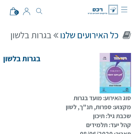
0
כל האירועים שלנו
בגרות בלשון
בגרות בלשון
סגור
סוג האירוע:
מועד בגרות
מקצוע:
ספרות, תנ"ך, לשון
שכבת גיל:
תיכון
קהל יעד:
תלמידים
תאריך:
08/06/2020