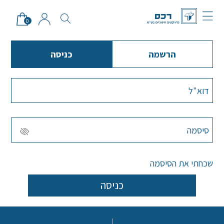
0
הרשמה
כניסה
סגור
שכחתי את הסיסמה
כניסה