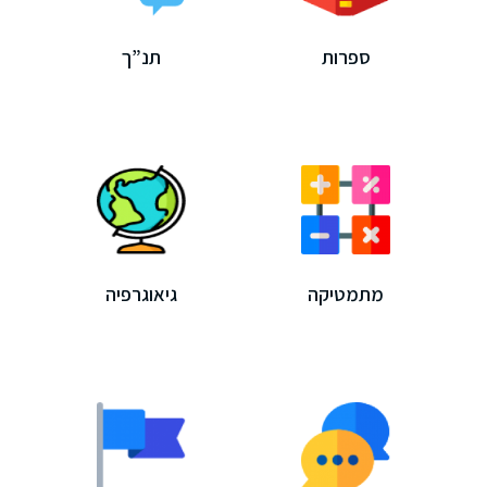
סגור
ספרות
תנ”ך
מתמטיקה
גיאוגרפיה