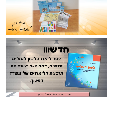
אזרחות
היסטוריה
תרבות
ישראל
ומורשתו
מיצ"ב
סוציולוגיה
ביולוגיה
כימיה