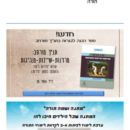
תורה
מיקודים
לשון
מדעים
ערבית
ספרות
תנ”ך
מתמטיקה
גיאוגרפיה
פסיכולוגיה