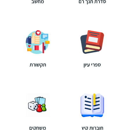
סדרת תנך רם
מחשב
ספרי עיון
תקשורת
חוברות קיץ
משחקים