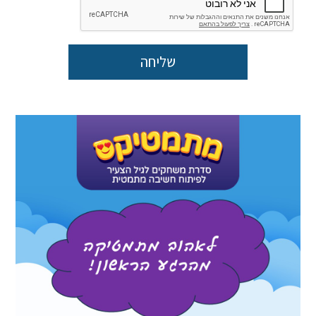
לימוד
לקראת
תורה
שליחה
מורים