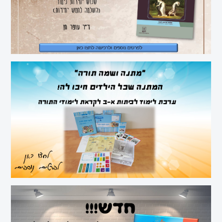
סוציולוגיה
ביולוגיה
כימיה
פיזיקה
תיאטרון
אנגלית
עברית
למגזר
הערבי