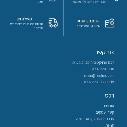
המכשירים: מחשב, נייד, טאבלט
16:00
משלוחים
הזמנה בטוחה
משלוח רגיל חינם בהזמנה מעל
100% קניה מאובטחת
400 ש"ח!
צור קשר
רכס פרויקטים חינוכיים בע"מ
073-2550000
main@reches.co.il
פקס: 073-2550055
רכס
אודותינו
קשרי עסקים
ערכת לימוד לקראת תורה
חנויות