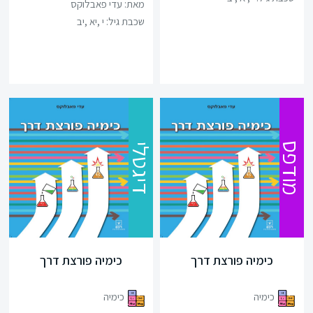
מאת: עדי פאבלוקס
שכבת גיל:
י ,יא ,יב
מודפס
דיגטלי
כימיה פורצת דרך
כימיה פורצת דרך
כימיה
כימיה