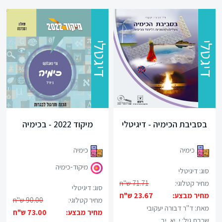
סגור
דיגטלי
דיגטלי
בסביבת הכימיה - דיגיטלי
מיקוד 2022 - בכימיה
כימיה
כימיה
מיקוד-כימיה
סוג: דיגיטלי
מחיר קטלוגי:
71.71 ש"ח
סוג: דיגיטלי
מחיר מבצע:
23.67 ש"ח
מחיר קטלוגי:
90.00 ש"ח
מאת: ד"ר דבורה יעקובי
מחיר מבצע:
73.00 ש"ח
שכבת גיל:
י ,יא ,יב