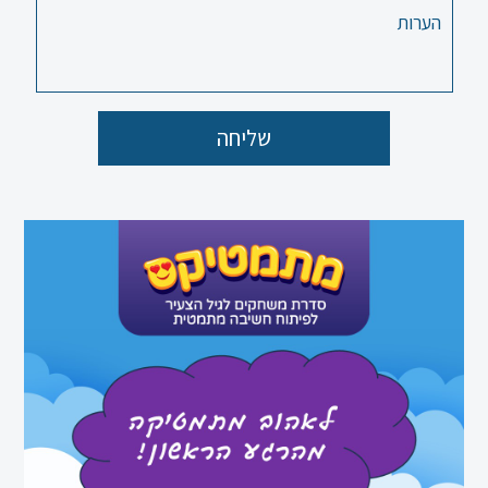
שליחה