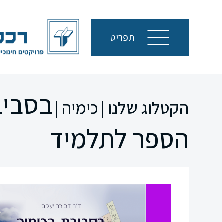
תפריט
בסביב
הקטלוג שלנו |
כימיה |
הספר לתלמיד
סגור