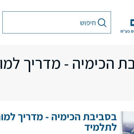
ת הכימיה - מדריך למור
בסביבת הכימיה - מדריך למור
לתלמיד