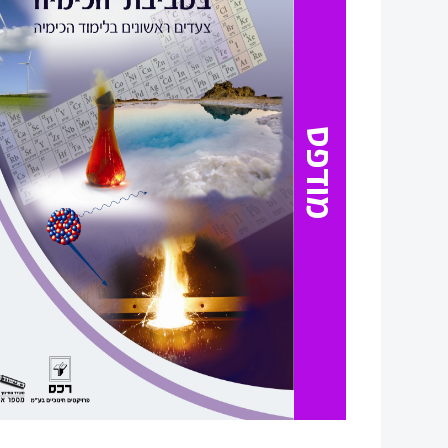
מודפס