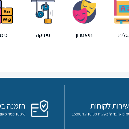
גלית
תיאטרון
פיזיקה
כימי
שירות לקוחות
הזמנה בט
ימים א' עד ה' בשעות 10:00 עד 16:00
100% קניה מאובטחת