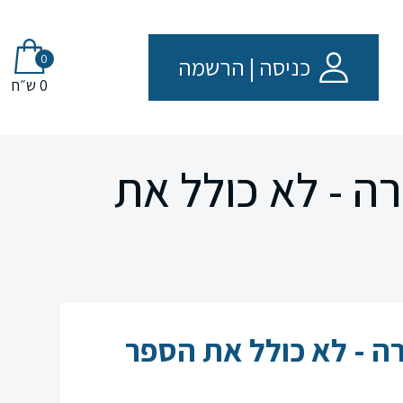
0
כניסה
|
הרשמה
0 ש״ח
ה - לא כולל את
ה - לא כולל את הספר