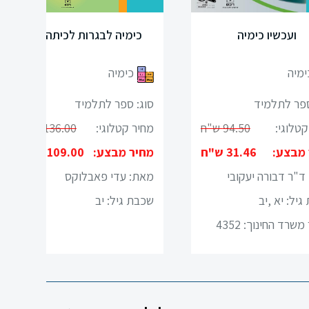
כל עניין של כימיה
ועכשיו כימיה
ימיה
כימיה
ספר לתלמיד
סוג: ספר לתלמיד
קטלוגי:
109.00 ש"ח
מחיר קטלוגי:
94.50 ש"ח
אילנה ניר, מירה תמיר,
מחיר מבצע:
31.46 ש"ח
סיון ישראלי
מאת: ד"ר דבורה יעקובי
גיל:
י
שכבת גיל:
יא ,יב
אישור משרד החינוך: 4352