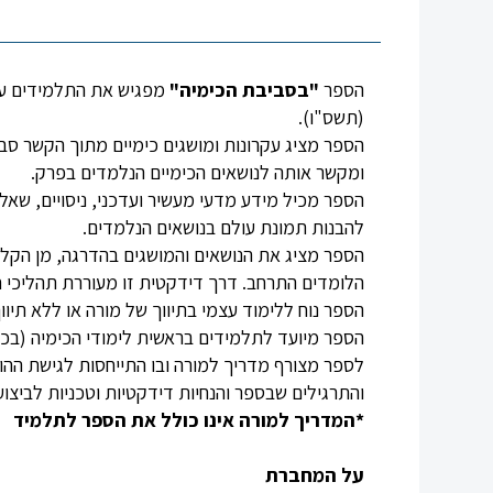
הספר
"בסביבת הכימיה"
מפגיש את התלמידים עם 
(תשס"ו).
הספר מציג עקרונות ומושגים כימיים מתוך הקשר סבי
ומקשר אותה לנושאים הכימיים הנלמדים בפרק.
הספר מכיל מידע מדעי מעשיר ועדכני, ניסויים, שאל
להבנות תמונת עולם בנושאים הנלמדים.
הספר מציג את הנושאים והמושגים בהדרגה, מן הקל 
הלומדים התרחב. דרך דידקטית זו מעוררת תהליכי 
הספר נוח ללימוד עצמי בתיווך של מורה או ללא תיוו
הספר מיועד לתלמידים בראשית לימודי הכימיה (בכית
לספר מצורף מדריך למורה ובו התייחסות לגישת הה
והתרגילים שבספר והנחיות דידקטיות וטכניות לביצוע 
*המדריך למורה אינו כולל את הספר לתלמיד
על המחברת
כניסה