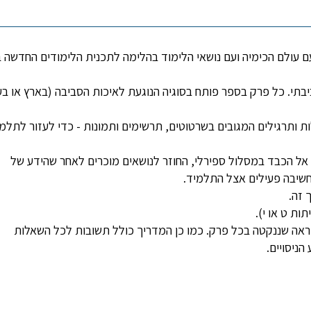
עולם הכימיה ועם נושאי הלימוד בהלימה לתכנית הלימודים החדשה ב
בתי. כל פרק בספר פותח בסוגיה הנוגעת לאיכות הסביבה (בארץ או בע
ות ותרגילים המגובים בשרטוטים, תרשימים ותמונות - כדי לעזור לתלמ
אל הכבד במסלול ספירלי, החוזר לנושאים מוכרים לאחר שהידע של
חשיבה פעילים אצל התלמיד.
ך זה.
ות ט או י).
וראה שננקטה בכל פרק. כמו כן המדריך כולל תשובות לכל השאלות
הניסויים.