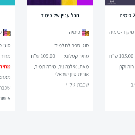
מיקוד 2026 כימיה
ה
מיקוד-כימיה
כימיה
מיקוד-כימיה
כ
סוג: ספר
סוג: 
105.00 ש"ח
מחיר קטלוגי:
105.00 ש"ח
מחיר 
84.00 ש"ח
מאת: ד"ר אסנת רוה וקרן
מאת: 
מנדה פרץ
אורית 
וה וקרן
שכבת גיל:
י ,יא ,יב
שכבת 
יב