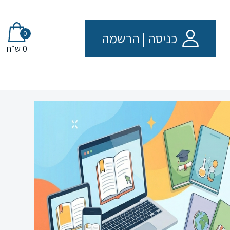
0
כניסה
|
הרשמה
0 ש״ח