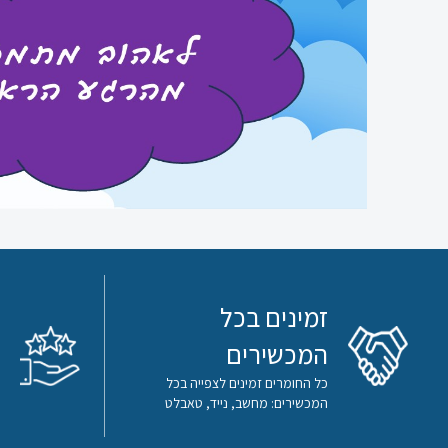
סוציולוגיה
ביולוגיה
כימיה
פיזיקה
תיאטרון
אנגלית
זמינים בכל
עברית
המכשירים
למגזר
כל החומרים זמינים לצפייה בכל
המכשירים: מחשב, נייד, טאבלט
הערבי