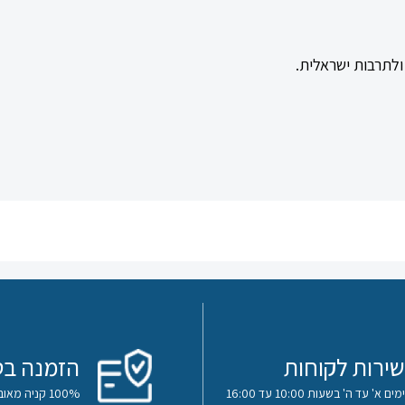
לתרבות ישראלית.
שירות לקוחות
הזמנה בט
ימים א' עד ה' בשעות 10:00 עד 16:00
100% קניה מאובטחת