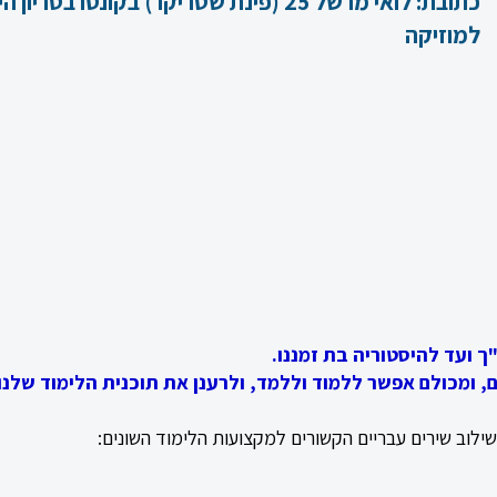
כתובת:
לואי מרשל 25 (פינת שטריקר) בקונסרבטריון
למוזיקה
ך ועד להיסטוריה בת זמננו.
, ומכולם אפשר ללמוד וללמד, ולרענן את תוכנית הלימוד שלנו.
שילוב שירים עבריים הקשורים למקצועות הלימוד השונים: