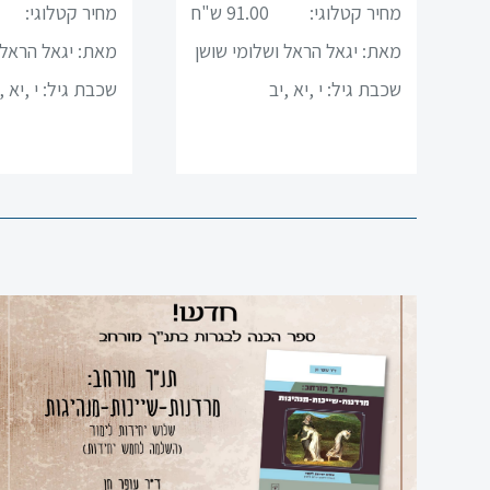
מחיר קטלוגי:
91.00 ש"ח
מחיר קטלוגי:
תיאטרון
מאת: יגאל הראל ושלומי שושן
מאת: יגאל הראל 
אנגלית
ן
שכבת גיל:
י ,יא ,יב
שכבת גיל:
י ,יא ,
עברית
למגזר
הערבי
סדרת
תנך
רם
מחשב
ספרי