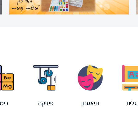
גלית
תיאטרון
פיזיקה
כימי