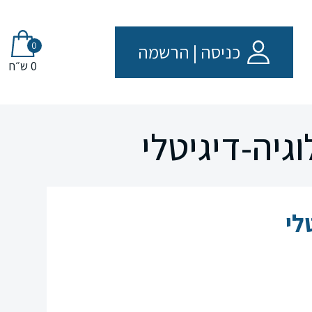
0
כניסה
|
הרשמה
0 ש״ח