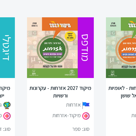
מודפס
דיגטלי
20 אזרחות - לאומיות
מיקוד 2027 אזרחות - עקרונות
ל שושן
ורשויות
יש
אזרחות
ג
ות
מיקוד-אזרחות
מ
סוג: ספר
סוג: ד