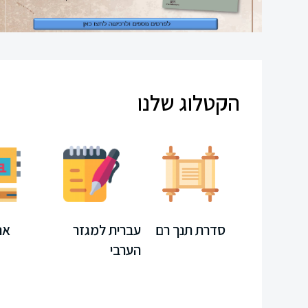
עיון
תקשורת
חוברות
הקטלוג שלנו
קיץ
משחקים
חינוך
מיוחד
ספרדית
מחשב
סדרת תנך רם
עברית למגזר
אנ
הערבי
ערכת
לימוד