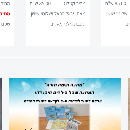
85.00 ש"ח
מחיר קטלוגי:
85.00 ש"ח
מחיר 
ושלומי שושן
מאת: יגאל הראל ושלומי שושן
מחיר
יב
שכבת גיל:
י ,יא ,יב
שכבת 