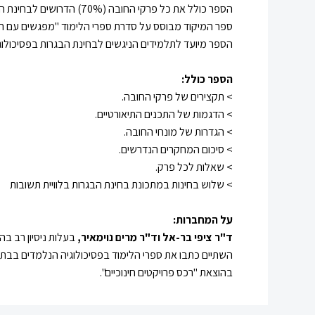
הספר כולל את כל פרקי החובה (70%) הדרושים לבחינת הבגרות, על פי ההנחיות האחרונות שפרסם משרד החינוך.
ספר המיקוד מבוסס על סדרת ספרי הלימוד "מפגשים עם הפס
הספר מיועד לתלמידים הניגשים לבחינת הבגרות בפסיכולוגיה, 
הספר כולל:
> תקצירים של פרקי החובה.
> הדגמות של התכנים התיאורטיים.
> הגדרות של מונחי החובה.
> סיכום המחקרים הנדרשים.
> שאלות לכל פרק.
> שלוש בחינות במתכונת בחינת הבגרות בלוויית תשובות
על המחברות:
ד"ר ציפי בר-אל וד"ר מרים נוימאיר,
בעלות ניסיון רב בה
השתיים כתבו את ספרי הלימוד בפסיכולוגיה הנלמדים בבתי
בהוצאת "רכס פרויקטים חינוכיים".