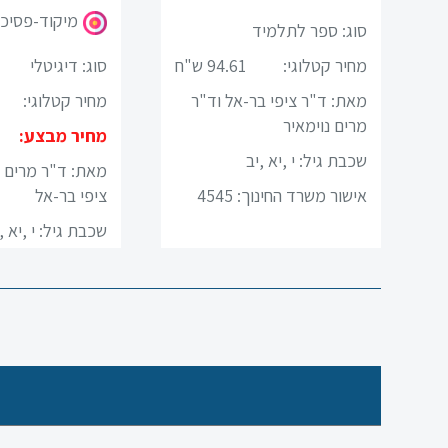
מיקוד-פסיכו
סוג: ספר לתלמיד
לשון
מחיר קטלוגי:
94.61 ש"ח
סוג: דיגיטלי
מדעים
מאת: ד"ר ציפי בר-אל וד"ר
מחיר קטלוגי:
מרים נוימאיר
ערבית
מחיר מבצע:
שכבת גיל:
י ,יא ,יב
מאת: ד"ר מרים נ
ספרות
אישור משרד החינוך: 4545
ציפי בר-אל
שכבת גיל:
י ,יא ,
תנ”ך
מתמטיקה
גיאוגרפיה
פסיכולוגיה
אזרחות