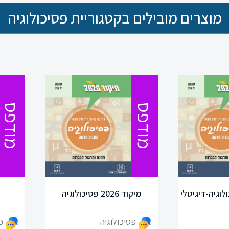
מוצרים מובילים בקטגוריית פסיכולוגיה
מודפס
מודפס
מיקוד 2026 פסיכולוגיה
פ
פסיכולוגיה
פ