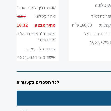
סיכולוגיה
סוג: מדריך למורה שחור/לבן
ספר לתלמיד
מחיר קטלוגי:
49.00 ש"ח
קטלוגי:
160.00 ש"ח
מחיר מבצע:
16.32 ש"ח
ד"ר ציפי בר-אל
מאת: ד"ר ציפי בר-אל וד"ר
מרים נוימאיר
גיל:
י ,יא ,יב
שכבת גיל:
י ,יא ,יב
אישור משרד החינוך: 4545
לכל הספרים בקטגוריה