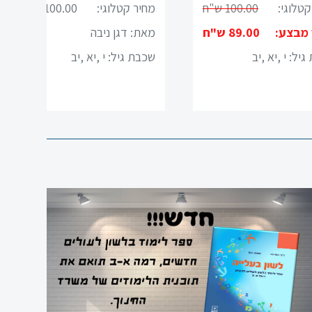
קטלוגי:
100.00 ש"ח
מחיר קטלוגי:
100.00 ש"ח
 מבצע:
89.00 ש"ח
מאת: דגן ניבה
גיל:
י ,יא ,יב
שכבת גיל:
י ,יא ,יב