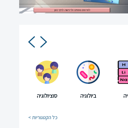
ה
ביולוגיה
סוציולוגיה
מיצ"ב
כל הקטגוריות >