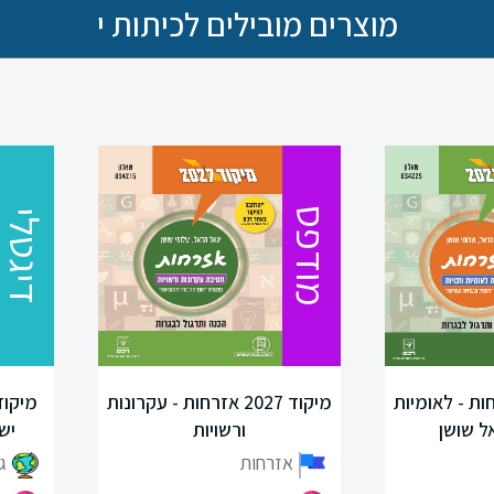
מוצרים מובילים לכיתות י
מודפס
דיגטלי
20 אזרחות - לאומיות
מיקוד 2027 אזרחות - עקרונות
ל שושן
ורשויות
יש
אזרחות
ג