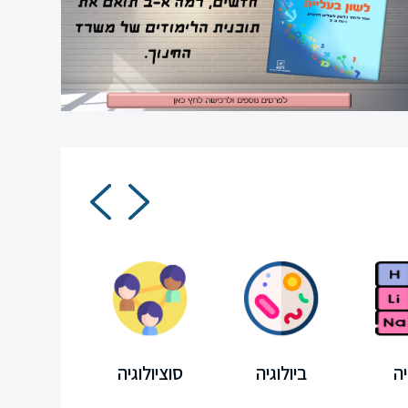
ה
ביולוגיה
סוציולוגיה
מיצ"ב