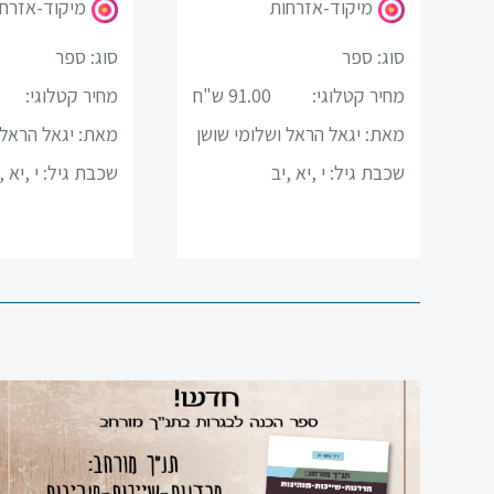
פיזיקה
מיקוד-אזרחות
מיקוד-אזרח
סוג: ספר
סוג: ספר
תיאטרון
מחיר קטלוגי:
91.00 ש"ח
מחיר קטלוגי:
אנגלית
מאת: יגאל הראל ושלומי שושן
מאת: יגאל הראל 
עברית
ן
שכבת גיל:
י ,יא ,יב
שכבת גיל:
י ,יא ,
למגזר
הערבי
סדרת
תנך
רם
מחשב