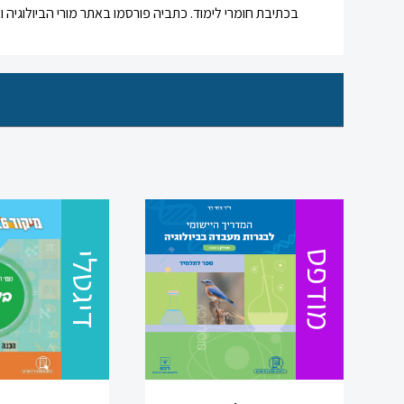
בכתיבת חומרי לימוד. כתביה פורסמו באתר מורי הביולוגיה ובעל
מודפס
דיגטלי
כניסה
הרשמה
הקטגוריות
שלנו