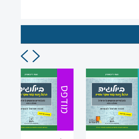
מודפס