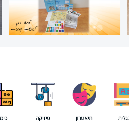
גלית
תיאטרון
פיזיקה
כימי