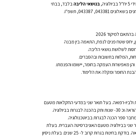
יה,
בנושאי הליבה
בלבד, בבתי
0, 043387, תשפ"ו.
תאם למיקוד 2026
ון, יחס שטח פנים לנפח, התאמה בין מבנה
חסות לשלושת נושאי הליבה.
וחות, המלוות בתשובות ובהסברים.
והן מאפשרות העמקה בחומר, יישומו והפנמתו.
בנת החומר ומקלה את הלימוד.
ות ולביו-רפואה. בעל תואר שני במדעי החקלאות מטעם
ומחבר ספר הכנה לבגרות בביוטכנולוגיה.
אר שני בביולוגיה מטעם האוניברסיטה העברית. בעלת