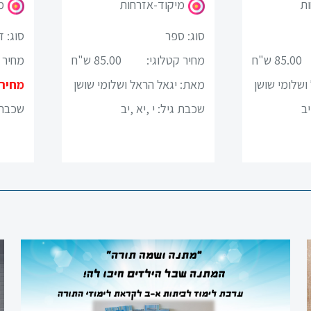
ות
מיקוד-אזרחות
מ
סוג: ספר
סוג: ד
85.00 ש"ח
מחיר קטלוגי:
85.00 ש"ח
מחיר 
ושלומי שושן
מאת: יגאל הראל ושלומי שושן
מחיר
יב
שכבת גיל:
י ,יא ,יב
שכבת 