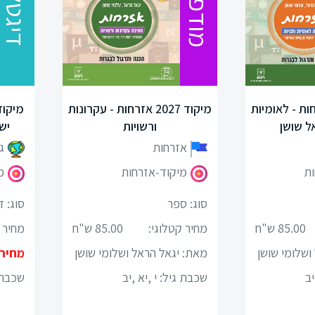
מודפס
דיגטלי
20 אזרחות - לאומיות
מיקוד 2027 אזרחות - עקרונות
ל שושן
ורשויות
יש
אזרחות
ג
ות
מיקוד-אזרחות
מ
סוג: ספר
סוג: ד
85.00 ש"ח
מחיר קטלוגי:
85.00 ש"ח
מחיר 
ושלומי שושן
מאת: יגאל הראל ושלומי שושן
מחיר
יב
שכבת גיל:
י ,יא ,יב
שכבת 