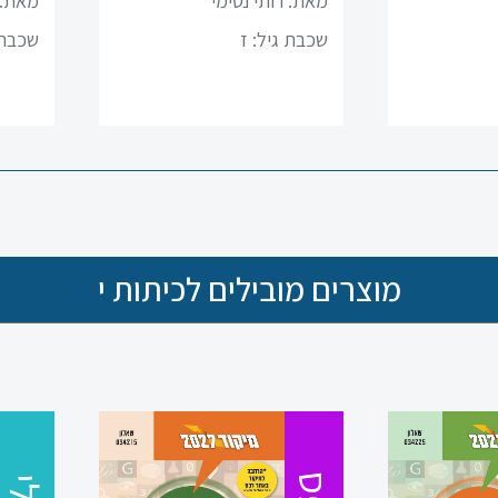
מאת: רותי נסימי
מאת: 
שכבת גיל:
ז
שכבת 
מוצרים מובילים לכיתות י