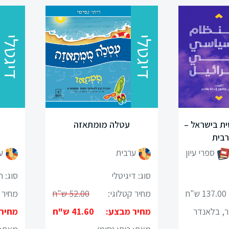
דיגטלי
דיגטלי
ת בישראל –
עטלה מומתאזה
רבית
ספרי עיון
ערבית
ע
סוג: דיגיטלי
סוג: 
137.00 ש"ח
מחיר קטלוגי:
52.00 ש"ח
מחיר 
ר, בלאנדר
מחיר מבצע:
41.60 ש"ח
מחיר