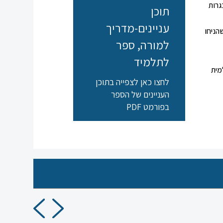
גרות
תוכן
עניינים-מדריך
הניחו
למורה, ספר
לתלמיד
מית
לחצו כאן לצפייה בתוכן
העניינים של הספר
בפורמט PDF