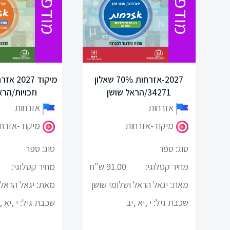
מודפס
מודפס
תרבות
ישראל
ומורשתו
ונות
2027-אזרחות 70% שאלון
מיקוד 27
מיצ"ב
34271/הראל שושן
וזכויות/הרא
סוציולוגיה
אזרחות
אזרחות
מיקוד-אזרחות
מיקוד-אזרח
ביולוגיה
סוג: ספר
סוג: ספר
כימיה
מחיר קטלוגי:
91.00 ש"ח
מחיר קטלוגי:
מאת: יגאל הראל ושלומי שושן
מאת: יגאל הראל 
פיזיקה
ן
שכבת גיל:
י ,יא ,יב
שכבת גיל:
י ,יא ,
תיאטרון