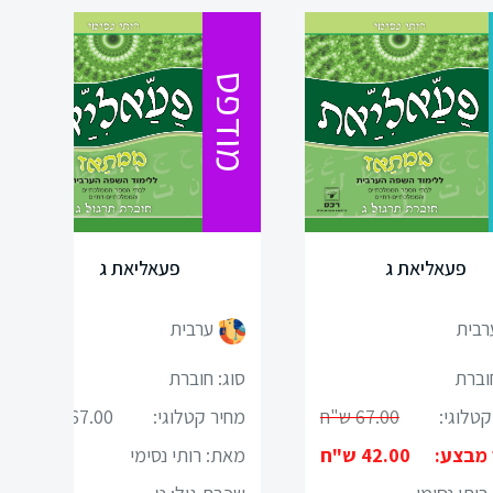
מודפס
פעאליאת ג
פעאליאת ג
רבית
ערבית
חוברת
סוג: חוברת
קטלוגי:
67.00 ש"ח
מחיר קטלוגי:
67.00 ש"ח
 מבצע:
42.00 ש"ח
מאת: רותי נסימי