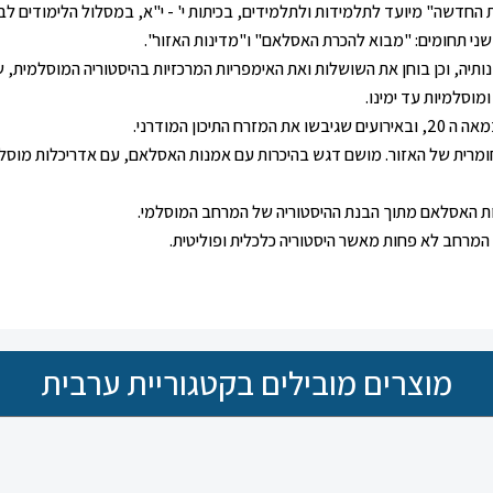
החדשה" מיועד לתלמידות ולתלמידים, בכיתות י' - י"א, במסלול הלימודים לב
שני תחומים: "מבוא להכרת האסלאם" ו"מדינות האזור".
יה, וכן בוחן את השושלות ואת האימפריות המרכזיות בהיסטוריה המוסלמית, ש
וסלמיות עד ימינו.
ון המודרני.
החומרית של האזור. מושם דגש בהיכרות עם אמנות האסלאם, עם אדריכלות מוסל
צות האסלאם מתוך הבנת ההיסטוריה של המרחב המוסלמי.
מרחב לא פחות מאשר היסטוריה כלכלית ופוליטית.
מוצרים מובילים בקטגוריית ערבית