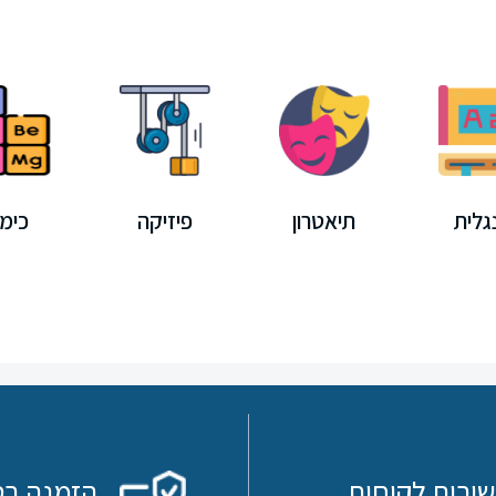
גלית
תיאטרון
פיזיקה
כימי
שירות לקוחות
הזמנה בט