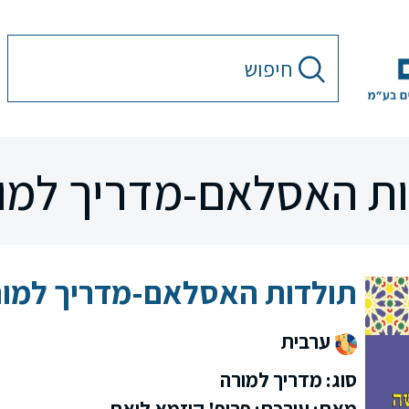
ת האסלאם-מדריך למו
תולדות האסלאם-מדריך למו
ערבית
סוג: מדריך למורה
מאת: עורכת: פרופ' קוזמא ליאת