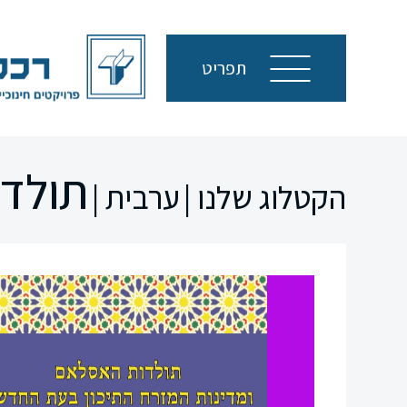
תפריט
תולדו
הקטלוג שלנו |
ערבית |