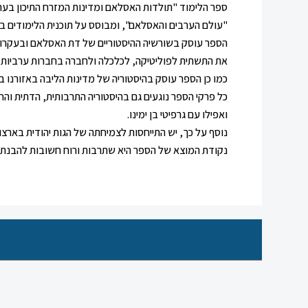
ספר הלימוד "תולדות האסלאם ומדינות המזרח התיכון בעת 
"עולם הערבים והאסלאם", ומבוסס על תוכנית הלימודים ב
הספר עוסק בשורשיה ההיסטוריים של דת האסלאם ובעקרונות
את התשתית לפוליטיקה, לכלכלה ולחברה בחברות ערביות ומ
כמו כן הספר עוסק בהיסטוריה של מדינות הליבה באזורנו במאה ה 20, ובאירועים שגיבשו את המזרח התיכ
כל פרקי הספר נוגעים גם בהיסטוריה התרבותית, הדתית ו
ואפילו עם גרפיטי בן ימינו.
נוסף על כך, יש התייחסות לצמיחתה של הגות יהודית באר
נקודת המוצא של הספר היא שתרבות ורוח חשובות להבנת ה