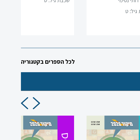
רותי נסימי
שכבת גיל:
ט
גיל:
ט
לכל הספרים בקטגוריה