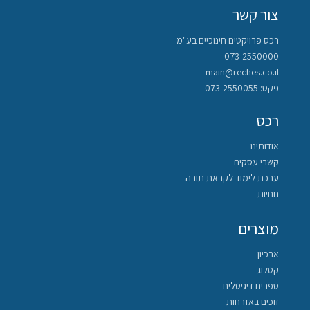
צור קשר
רכס פרויקטים חינוכיים בע"מ
073-2550000
main@reches.co.il
פקס: 073-2550055
רכס
אודותינו
קשרי עסקים
ערכת לימוד לקראת תורה
חנויות
מוצרים
ארכיון
קטלוג
ספרים דיגיטלים
זוכים באזרחות