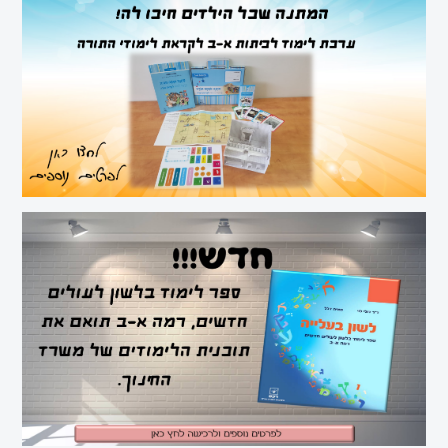
כניסה
הרשמה
הקטגוריות
שלנו
מיקודים
לשון
מדעים
ערבית
ספרות