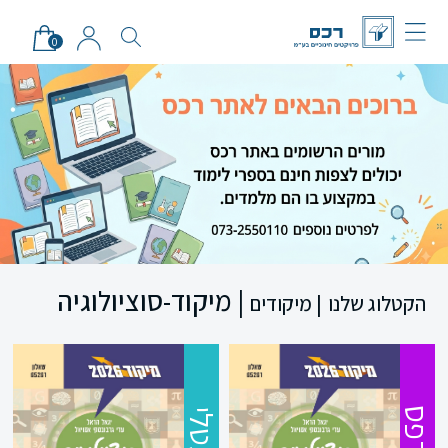
0
| מיקוד-סוציולוגיה
הקטלוג שלנו
| מיקודים
מודפס
דיגטלי