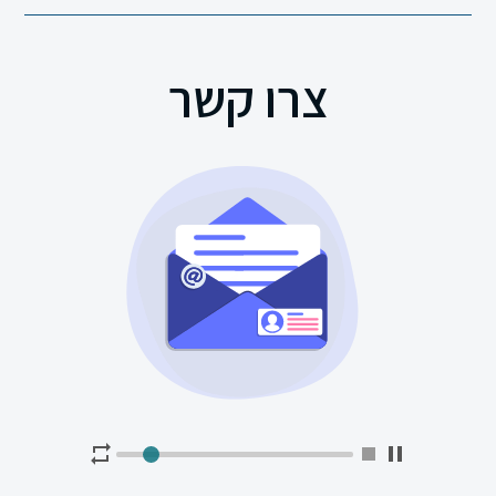
תנ”ך
צרו קשר
מתמטיקה
גיאוגרפיה
פסיכולוגיה
אזרחות
היסטוריה
תרבות
ישראל
ומורשתו