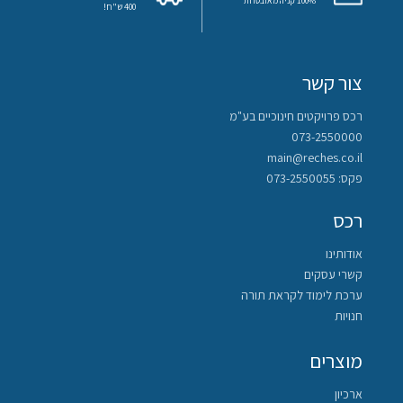
100% קניה מאובטחת
400 ש"ח!
צור קשר
רכס פרויקטים חינוכיים בע"מ
073-2550000
main@reches.co.il
פקס: 073-2550055
רכס
אודותינו
קשרי עסקים
ערכת לימוד לקראת תורה
חנויות
מוצרים
ארכיון