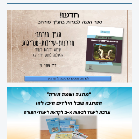
ומורשתו
מיצ"ב
סוציולוגיה
ביולוגיה
כימיה
פיזיקה
תיאטרון
אנגלית
עברית