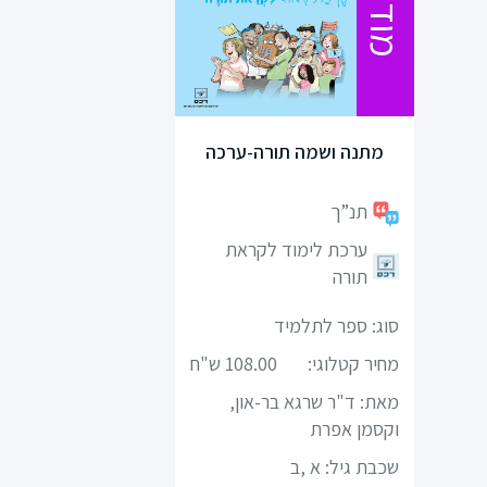
מודפס
תרבות
ישראל
ומורשתו
מתנה ושמה תורה-ערכה
מיצ"ב
תנ”ך
סוציולוגיה
ערכת לימוד לקראת
ביולוגיה
תורה
סוג: ספר לתלמיד
כימיה
מחיר קטלוגי:
108.00 ש"ח
פיזיקה
מאת: ד"ר שרגא בר-און,
וקסמן אפרת
תיאטרון
שכבת גיל:
א ,ב