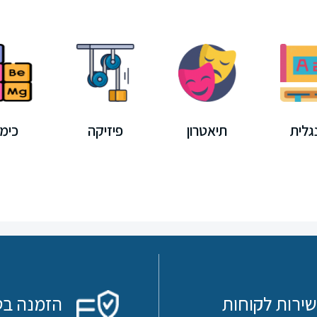
גלית
תיאטרון
פיזיקה
כימי
שירות לקוחות
הזמנה בט