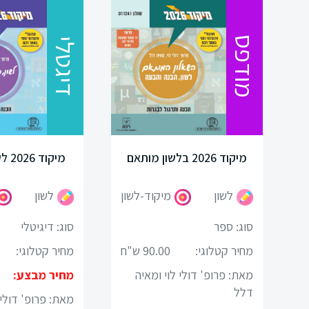
מודפס
דיגטלי
כניסה
מיקוד 2026 בלשון מותאם
מיקוד 2026 לשון-דיגיטלי
הרשמה
ן
לשון
מיקוד-לשון
לשון
הקטגוריות
שלנו
סוג: ספר
סוג: דיגיטלי
מחיר קטלוגי:
90.00 ש"ח
מחיר קטלוגי:
מיקודים
מאת: פרופ' דולי לוי ומאיה
מחיר מבצע:
לשון
דלל
מאת: פרופ' דולי 