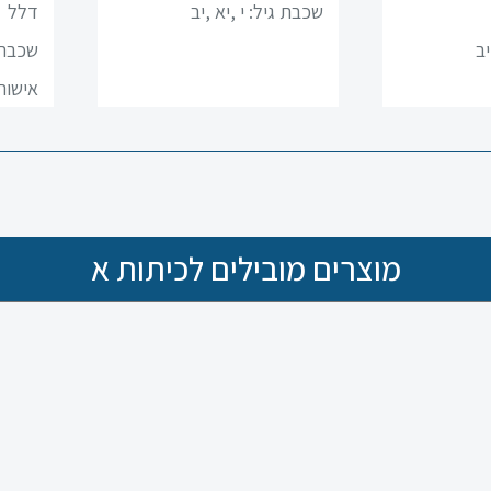
שכבת גיל:
י ,יא ,יב
דלל
יב
שכבת 
אישור 
מוצרים מובילים לכיתות א