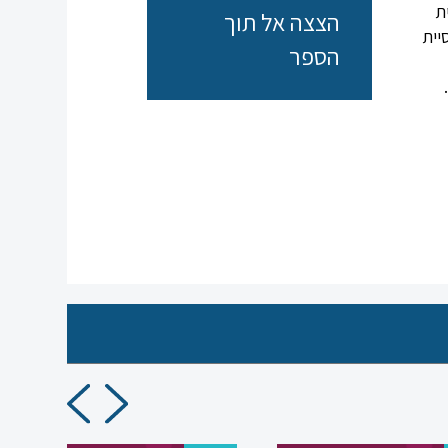
ת
הצצה אל תוך
יית
הספר