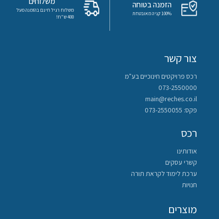
משלוחים
הזמנה בטוחה
משלוח רגיל חינם בהזמנה מעל
100% קניה מאובטחת
400 ש"ח!
צור קשר
רכס פרויקטים חינוכיים בע"מ
073-2550000
main@reches.co.il
פקס: 073-2550055
רכס
אודותינו
קשרי עסקים
ערכת לימוד לקראת תורה
חנויות
מוצרים