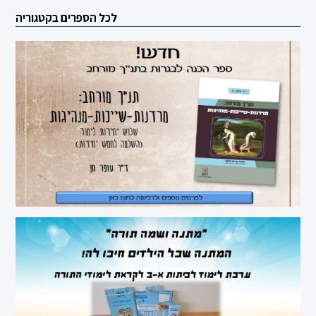
ומורשתו
לכל הספרים בקטגוריה
מיצ"ב
סוציולוגיה
ביולוגיה
כימיה
פיזיקה
תיאטרון
אנגלית
עברית