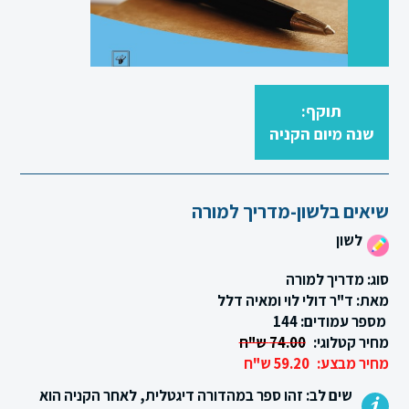
תוקף:
סגור
שנה מיום הקניה
שיאים בלשון-מדריך למורה
לשון
סוג: מדריך למורה
מאת: ד"ר דולי לוי ומאיה דלל
מספר עמודים: 144
מחיר קטלוגי:
74.00 ש"ח
מחיר מבצע:
59.20 ש"ח
שים לב: זהו ספר במהדורה דיגטלית, לאחר הקניה הוא