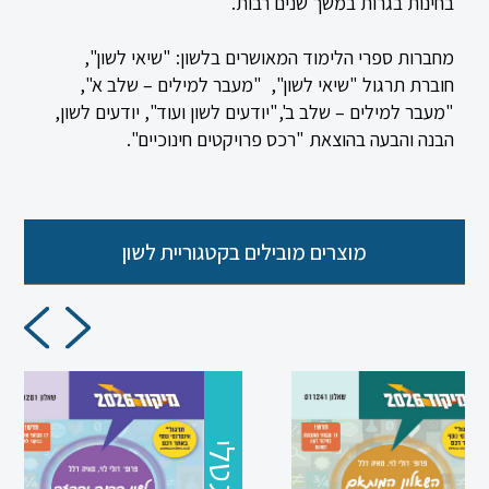
בחינות בגרות במשך שנים רבות.
מחברות ספרי הלימוד המאושרים בלשון: "שיאי לשון",
חוברת תרגול "שיאי לשון", "מעבר למילים – שלב א",
"מעבר למילים – שלב ב',"יודעים לשון ועוד", יודעים לשון,
הבנה והבעה בהוצאת "רכס פרויקטים חינוכיים".
כניסה
הרשמה
הקטגוריות
מוצרים מובילים בקטגוריית לשון
שלנו
מיקודים
לשון
מדעים
דיגטלי
ערבית