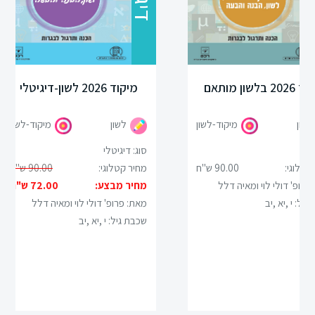
ספרות
תנ”ך
20 בלשון מותאם
מיקוד 2026 לשון-דיגיטלי
מתמטיקה
לשון
מיקוד-לשון
לשון
מיקוד-לשון
גיאוגרפיה
ספר
סוג: דיגיטלי
קטלוגי:
90.00 ש"ח
מחיר קטלוגי:
90.00 ש"ח
פסיכולוגיה
פרופ' דולי לוי ומאיה דלל
מחיר מבצע:
72.00 ש"ח
גיל:
י ,יא ,יב
מאת: פרופ' דולי לוי ומאיה דלל
אזרחות
שכבת גיל:
י ,יא ,יב
היסטוריה
תרבות
ישראל