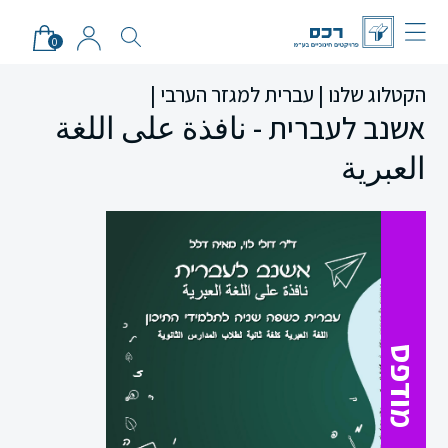
0
הקטלוג שלנו |
עברית למגזר הערבי |
אשנב לעברית - نافذة على اللغة
العبرية
מודפס