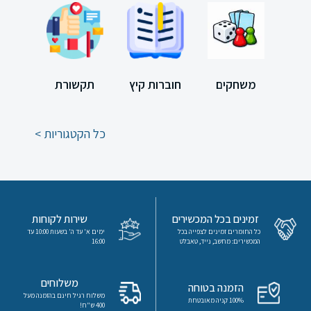
משחקים
חינוך
מיוחד
יוחד
משחקים
חוברות קיץ
תקשורת
ספרי
ספרדית
כל הקטגוריות >
ערכת
לימוד
לקראת
זמינים בכל המכשירים
שירות לקוחות
תורה
כל החומרים זמינים לצפייה בכל
ימים א' עד ה' בשעות 10:00 עד
המכשירים: מחשב, נייד, טאבלט
16:00
מורים
משלוחים
הזמנה בטוחה
משלוח רגיל חינם בהזמנה מעל
100% קניה מאובטחת
400 ש"ח!