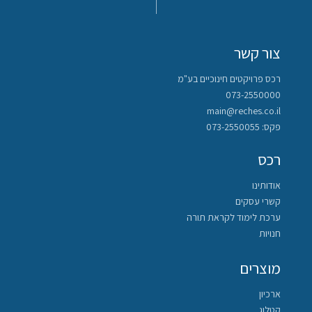
צור קשר
רכס פרויקטים חינוכיים בע"מ
073-2550000
main@reches.co.il
פקס: 073-2550055
רכס
אודותינו
קשרי עסקים
ערכת לימוד לקראת תורה
חנויות
מוצרים
ארכיון
קטלוג