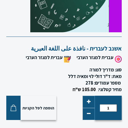
סגור
אשנב לעברית - نافذة على اللغة العبرية
עברית למגזר הערבי
עברית למגזר הערבי
סוג: מדריך למורה
מאת: ד"ר דולי לוי ומאיה דלל
מספר עמודים: 278
מחיר קטלוגי:
105.00 ש"ח
הוספה לסל הקניות