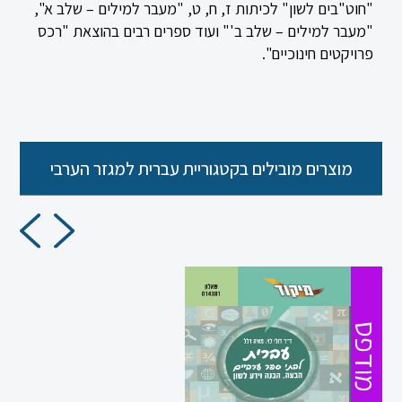
"חוט"בים לשון" לכיתות ז, ח, ט, "מעבר למילים – שלב א",
"מעבר למילים – שלב ב'" ועוד ספרים רבים בהוצאת "רכס
פרויקטים חינוכיים".
כניסה
הרשמה
מוצרים מובילים בקטגוריית עברית למגזר הערבי
הקטגוריות
שלנו
מיקודים
לשון
מדעים
מודפס
ערבית