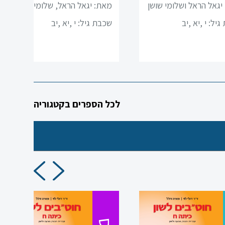
יגאל הראל ושלומי שושן
מאת: יגאל הראל, שלומי שושן
גיל:
י ,יא ,יב
שכבת גיל:
י ,יא ,יב
לכל הספרים בקטגוריה