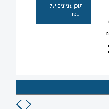
תוכן עניינים של
הספר
ם
וד
ם