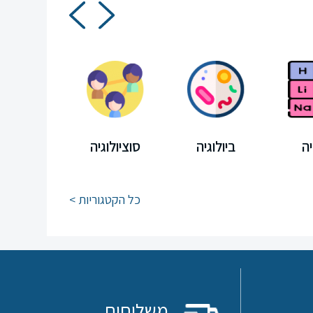
ה
ביולוגיה
סוציולוגיה
מיצ"ב
כל הקטגוריות >
משלוחים