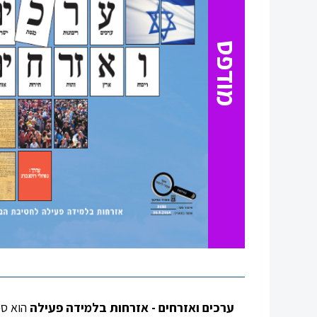
סגור
מודפס
ערכים ואזרחים
- אזרחות
בלמידה
פעילה
הוא ספ