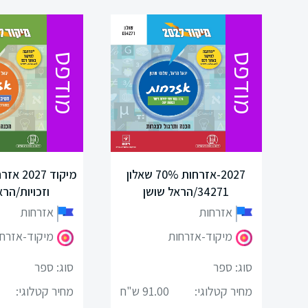
מודפס
מודפס
כניסה
ונות
2027-אזרחות 70% שאלון
מיקוד 27
הרשמה
34271/הראל שושן
וזכויות/הרא
הקטגוריות
אזרחות
אזרחות
שלנו
מיקוד-אזרחות
מיקוד-אזרח
מיקודים
סוג: ספר
סוג: ספר
מחיר קטלוגי:
91.00 ש"ח
מחיר קטלוגי:
לשון