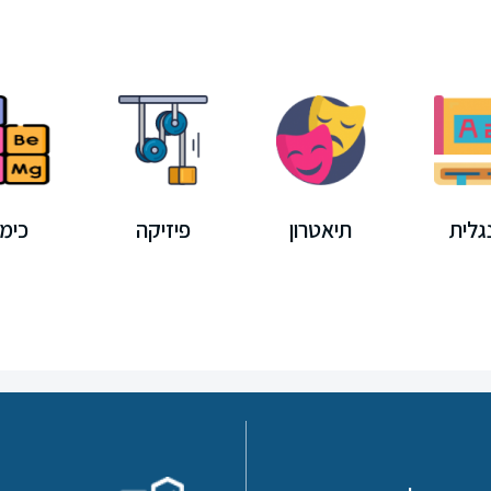
גלית
תיאטרון
פיזיקה
כימי