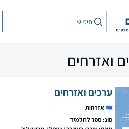
ם ואזרחים
ערכים ואזרחים
אזרחות
סוג: ספר לתלמיד
מאת: עורך: רוטנברג נפתלי, מכון ון ליר