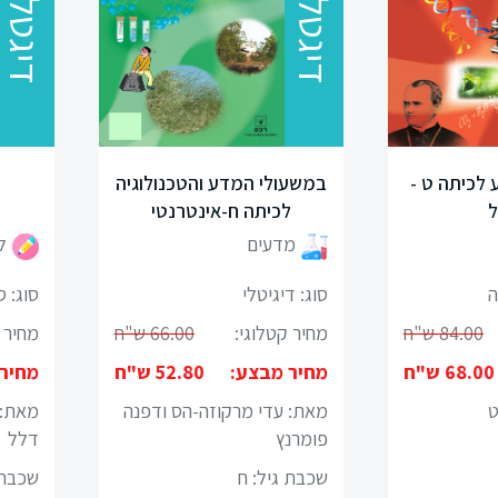
דיגטלי
דיגטלי
לכיתה ט -
במשעולי המדע והטכנולוגיה
לכיתה ח-אינטרנטי
מדעים
ל
ה
סוג: דיגיטלי
סוג: 
84.00 ש"ח
מחיר קטלוגי:
66.00 ש"ח
מחיר 
68.00 ש"ח
מחיר מבצע:
52.80 ש"ח
מחיר
ט
מאת: עדי מרקוזה-הס ודפנה
מאת: 
פומרנץ
דלל
שכבת גיל:
ח
שכבת 