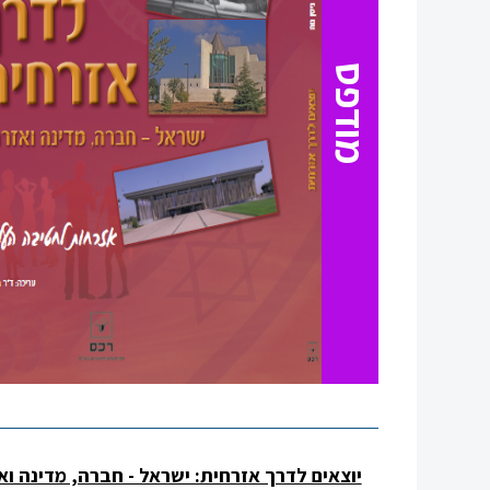
מודפס
סגור
יוצאים לדרך אזרחית: ישראל - חברה, מדינה וא