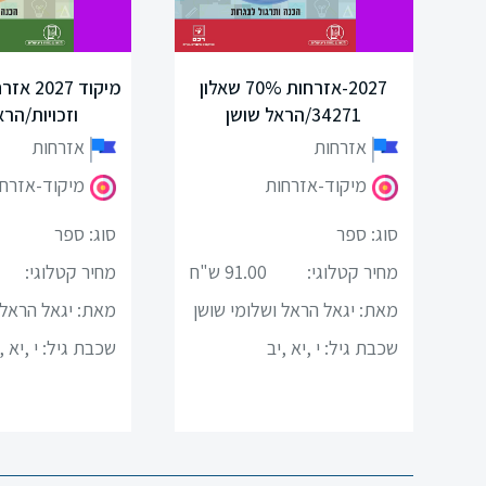
שלנו
מיקודים
ונות
2027-אזרחות 70% שאלון
מיקוד 27
לשון
34271/הראל שושן
וזכויות/הרא
אזרחות
אזרחות
מדעים
מיקוד-אזרחות
מיקוד-אזרח
ערבית
סוג: ספר
סוג: ספר
ספרות
מחיר קטלוגי:
91.00 ש"ח
מחיר קטלוגי:
מאת: יגאל הראל ושלומי שושן
מאת: יגאל הראל 
תנ”ך
ן
שכבת גיל:
י ,יא ,יב
שכבת גיל:
י ,יא ,
מתמטיקה
גיאוגרפיה