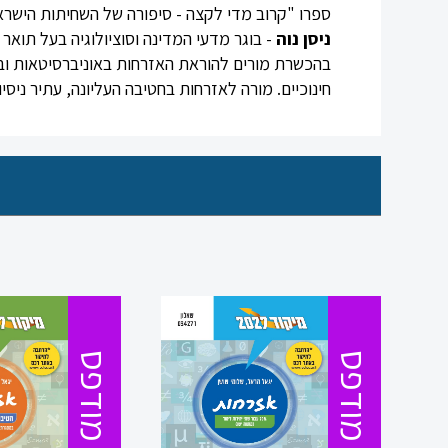
ספרו "קרוב מדי לקצה - סיפורה של השחיתות הישרא
ניסן נוה
- בוגר מדעי המדינה וסוציולוגיה בעל תואר
בהכשרת מורים להוראת האזרחות באוניברסיטאות ובמ
חינוכיים. מורה לאזרחות בחטיבה העליונה, עתיר ניסיו
כניסה
מודפס
מודפס
הרשמה
הקטגוריות