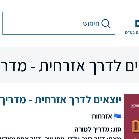
ים לדרך אזרחית - מדרי
יוצאים לדרך אזרחית - מדריך
אזרחות
סוג: מדריך למורה
מאת: ד"ר בינה גלדי, ניסן נווה, ד"ר אסף מצקין