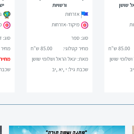
ל שושן
ורשויות
יש
אזרחות
ג
ות
מיקוד-אזרחות
מ
סוג: ספר
סוג: ד
85.00 ש"ח
מחיר קטלוגי:
85.00 ש"ח
מחיר 
ושלומי שושן
מאת: יגאל הראל ושלומי שושן
מחיר
יב
שכבת גיל:
י ,יא ,יב
שכבת 