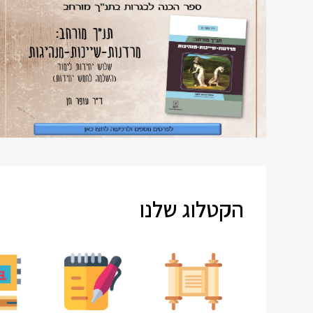
ספרי
עיון
תקשורת
חוברות
קיץ
משחקים
הקטלוג שלנו
חינוך
מיוחד
ספרדית
ערכת